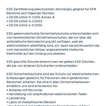
ESD Zertifizierung (electrostatic discharge), geignet für EPA
Bereiche laut folgender Normen:
• CEI EN 61340-5-1:2016 Annex A
• CEI EN 61340-4-3:2002
• CEI EN 61340-4-5:2006
ESD gekennzeichnete Sicherheitsschuhe unterscheiden sich
von herkömmlichen Sicherheitsschuhen, die nur über die
antistatische Kennzeichnung (A) verfügen, weil sie
elektrostatisch ableitfähig sind, d.h. dass sie kontinuierlich die
vom menschlichen Körper angesammelte statische
Elektrizität auf den Untergrund ableiten.
ESD geprüfte Schuhe erkennt man am gelben ESD Zeichen,
die sie von anderen Schuharten unterscheiden.
ESD Sicherheitsschuhe sind als Schutz vor elektrostatischen
Entladungen gedacht, für Personen, die in gefährlichen
Bereichen arbeiten. Sie sind in allen Sicherheitsklassen
erhältlich und sind erforderlich für:
• Arbeiten mit Microchip
• Herstellung von empfindlichen elektronischen Teilen
• Lackierung
• Labor im medizinischen Bereich