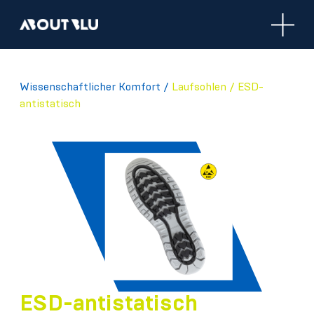
Aboutblu
Wissenschaftlicher Komfort
/
Laufsohlen /
ESD-
antistatisch
ESD-antistatisch