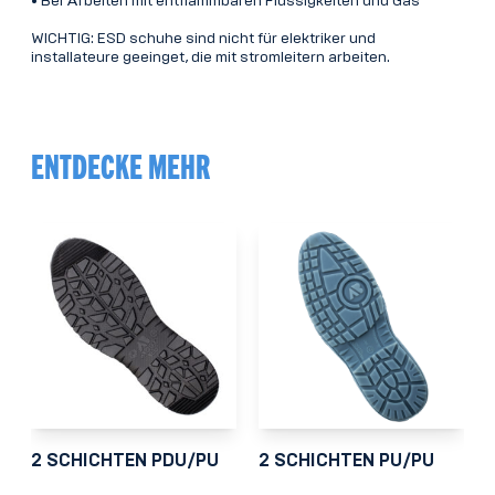
• Bei Arbeiten mit entflammbaren Flüssigkeiten und Gas
WICHTIG: ESD schuhe sind nicht für elektriker und
installateure geeinget, die mit stromleitern arbeiten.
ENTDECKE MEHR
2 SCHICHTEN PDU/PU
2 SCHICHTEN PU/PU